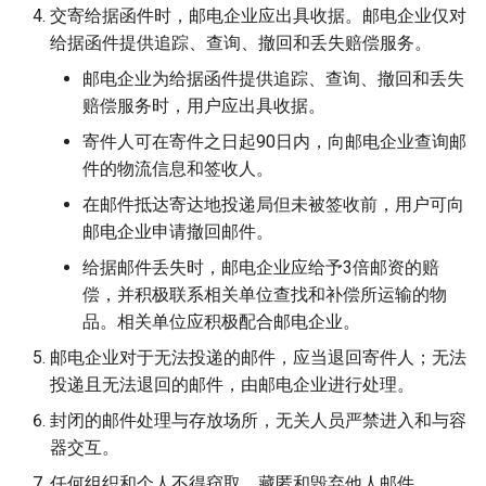
交寄给据函件时，邮电企业应出具收据。邮电企业仅对
给据函件提供追踪、查询、撤回和丢失赔偿服务。
邮电企业为给据函件提供追踪、查询、撤回和丢失
赔偿服务时，用户应出具收据。
寄件人可在寄件之日起90日内，向邮电企业查询邮
件的物流信息和签收人。
在邮件抵达寄达地投递局但未被签收前，用户可向
邮电企业申请撤回邮件。
给据邮件丢失时，邮电企业应给予3倍邮资的赔
偿，并积极联系相关单位查找和补偿所运输的物
品。相关单位应积极配合邮电企业。
邮电企业对于无法投递的邮件，应当退回寄件人；无法
投递且无法退回的邮件，由邮电企业进行处理。
封闭的邮件处理与存放场所，无关人员严禁进入和与容
器交互。
任何组织和个人不得窃取、藏匿和毁弃他人邮件。