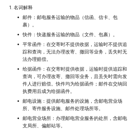
名词解释
邮件：邮电服务运输的物品（信函、信卡、包
裹）。
快件：快递服务运输的物品（文件、包裹）。
平常函件：在交寄时不提供收据，运输时不提供追
踪和查询，无法办理改寄、撤回等业务，丢失时无
法办理赔偿。
给据函件：在交寄时提供收据，运输时提供追踪和
查询，可办理改寄、撤回等业务，且丢失时需向发
件人进行赔偿。快件均为给据函件；邮件在交纳回
执费用后成为给据函件。
邮电设施：提供邮电服务的设施，含邮电营业场
所、寄件服务设施、邮件处理场所等。
邮电营业场所：办理邮电营业服务的处所，含邮电
支局所、偏邮站等。