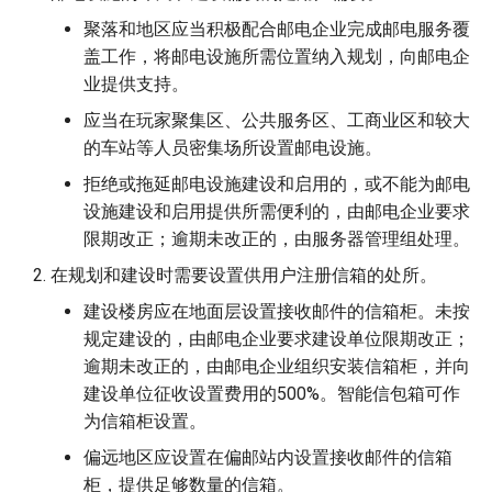
聚落和地区应当积极配合邮电企业完成邮电服务覆
第八章 附则
玩家测试考试说明
重生点申请
盖工作，将邮电设施所需位置纳入规划，向邮电企
业提供支持。
应当在玩家聚集区、公共服务区、工商业区和较大
的车站等人员密集场所设置邮电设施。
拒绝或拖延邮电设施建设和启用的，或不能为邮电
设施建设和启用提供所需便利的，由邮电企业要求
限期改正；逾期未改正的，由服务器管理组处理。
在规划和建设时需要设置供用户注册信箱的处所。
建设楼房应在地面层设置接收邮件的信箱柜。未按
规定建设的，由邮电企业要求建设单位限期改正；
逾期未改正的，由邮电企业组织安装信箱柜，并向
建设单位征收设置费用的500%。智能信包箱可作
为信箱柜设置。
偏远地区应设置在偏邮站内设置接收邮件的信箱
柜，提供足够数量的信箱。