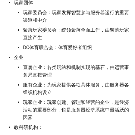
玩家团体
玩家测试考试说明
交达文化
重生点申请
服务器工作人员薪酬管理
玩家委员会：玩家发挥智慧参与服务器运行的重要
渠道和中介
服务器科研教育基金管理
聚落玩家委员会：统领聚落全面工作，由聚落玩家
直接产生
DC体育联合会：体育爱好者组织
企业
直属企业：各类玩法和机制实现的基石，由运营事
务局直接管理
服有企业：为玩家提供各项具体服务，由服务器各
组织机构设立
玩家企业：玩家创建、管理和经营的企业，是经济
活动的重要部分，也是服务器经济系统中最活跃的
因素
教科研机构：